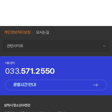
개인정보처리방침
오시는길
관련사이트
이용 문의
033.
571.2550
운영시간 안내
삼척시 청소년수련관