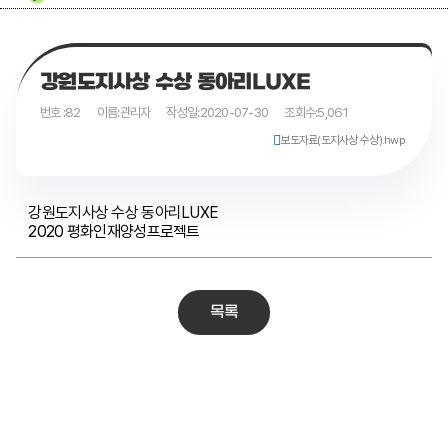
강원도지사상 수상 동아리LUXE
번호 :
82
이름:
관리자
작성일:
2020-07-30
조회수:
5,061
보도자료(도지사상 수상).hwp
강원도지사상 수상 동아리LUXE
2020 평화인재양성프로젝트
목록