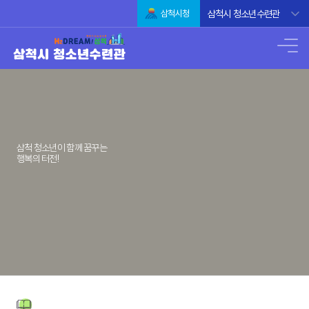
삼척시 청소년수련관
삼척시청
삼척 청소년이 함께 꿈꾸는
행복의 터전!