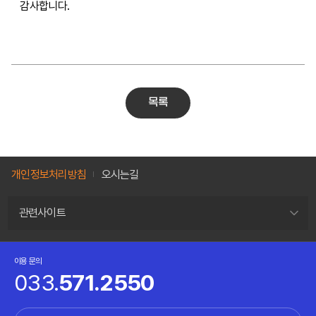
감사합니다.
목록
개인정보처리방침
오시는길
관련사이트
이용 문의
033.
571.2550