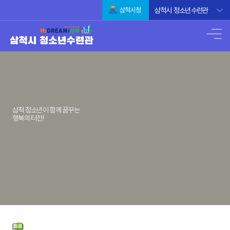
삼척시 청소년수련관
삼척시청
삼척 청소년이 함께 꿈꾸는
행복의 터전!