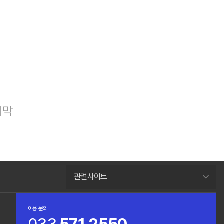
지막
관련사이트
이용 문의