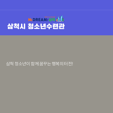
삼척 청소년이 함께 꿈꾸는
행복의 터전!