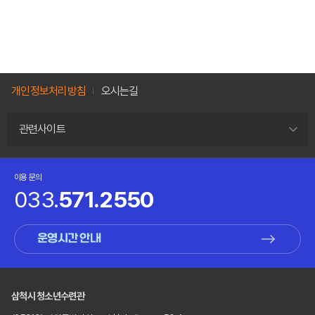
개인정보처리방침
오시는길
관련사이트
이용 문의
033.
571.2550
운영시간 안내
삼척시 청소년수련관