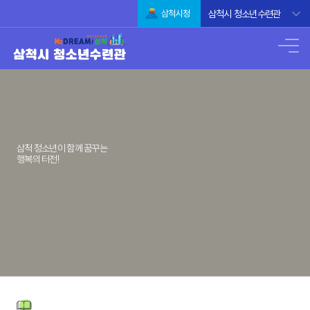
삼척시 청소년수련관
삼척시청
삼척 청소년이 함께 꿈꾸는
행복의 터전!