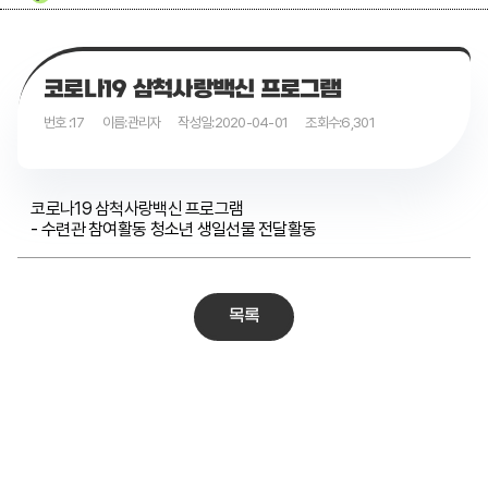
코로나19 삼척사랑백신 프로그램
번호 :
17
이름:
관리자
작성일:
2020-04-01
조회수:
6,301
코로나19 삼척사랑백신 프로그램
- 수련관 참여활동 청소년 생일선물 전달활동
목록